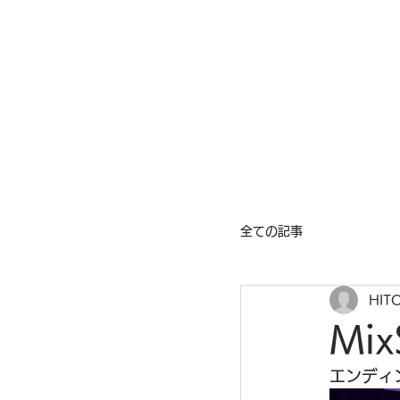
Mix Seeds DANCE
全ての記事
HIT
Mix
エンディ