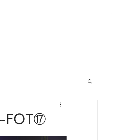
トラクター紹介
レッスンスケジュール
ブログ
R~FOT⑰