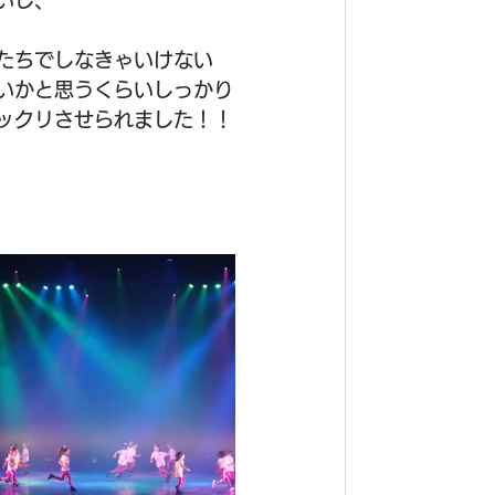
いし、
たちでしなきゃいけない
いかと思うくらいしっかり
ックリさせられました！！