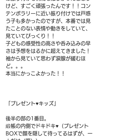
けど、すごく頑張ったんです！！コン
テンポラリーに近い振り付けでは戸惑
う子も多かったのですが、本番では見
たことのない表情や動きをしていて、
見ていてびっくり！！
子どもの感受性の高さや呑み込みの早
さは予想をはるかに超えてきました！
袖から見ていて思わず涙腺が緩むほ
ど。。。
本当にかっこよかった！！
「プレゼント♥キッズ」
後半の部の1番目。
緞帳の内側でドキドキ♥（プレゼント
BOXで顔を隠して待ってるはずが、一