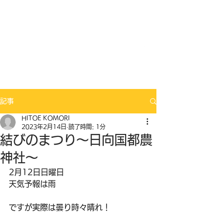
Mix Seeds DANCE
記事
HITOE KOMORI
2023年2月14日
読了時間: 1分
結びのまつり～日向国都農
神社～
2月12日日曜日
天気予報は雨
ですが実際は曇り時々晴れ！