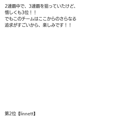
2連覇中で、3連覇を狙っていたけど、
惜しくも3位！！
でもこのチームはここからのさらなる
追求がすごいから、楽しみです！！
第2位【linnett】