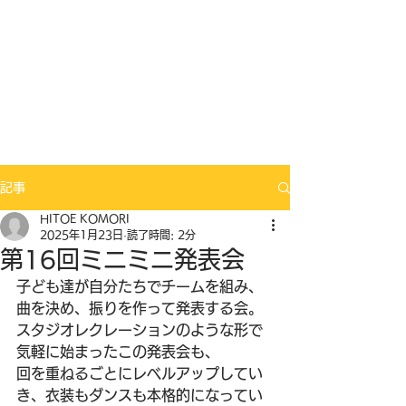
Mix Seeds DANCE
記事
HITOE KOMORI
2025年1月23日
読了時間: 2分
第16回ミニミニ発表会
子ども達が自分たちでチームを組み、
曲を決め、振りを作って発表する会。
スタジオレクレーションのような形で
気軽に始まったこの発表会も、
回を重ねるごとにレベルアップしてい
き、衣装もダンスも本格的になってい