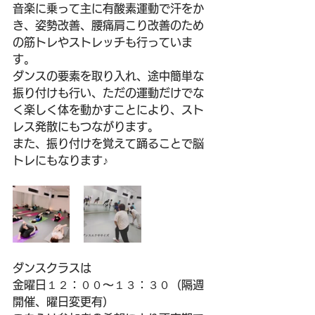
音楽に乗って主に有酸素運動で汗をか
き、姿勢改善、腰痛肩こり改善のため
の筋トレやストレッチも行っていま
す。
ダンスの要素を取り入れ、途中簡単な
振り付けも行い、ただの運動だけでな
く楽しく体を動かすことにより、スト
レス発散にもつながります。
また、振り付けを覚えて踊ることで脳
トレにもなります♪
ダンスクラスは
金曜日１２：００～１３：３０（隔週
開催、曜日変更有）