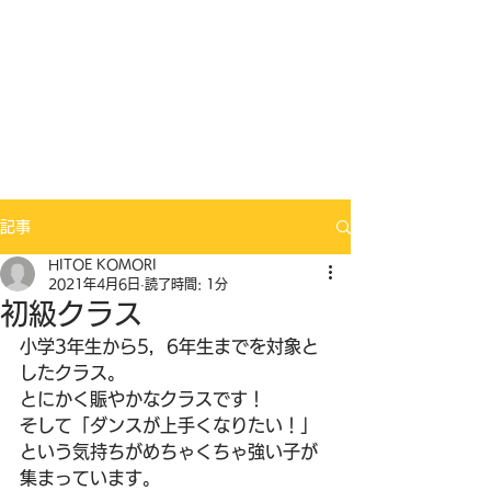
Mix Seeds DANCE
記事
HITOE KOMORI
2021年4月6日
読了時間: 1分
初級クラス
小学3年生から5，6年生までを対象と
したクラス。
とにかく賑やかなクラスです！
そして「ダンスが上手くなりたい！」
という気持ちがめちゃくちゃ強い子が
集まっています。