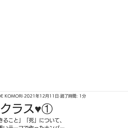
ホーム
私たちの想い
インス
OE KOMORI
2021年12月11日
読了時間: 1分
クラス♥①
きること」「死」について、