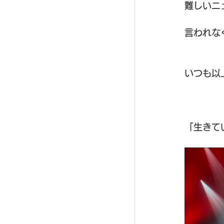
難しいニ
言われな
いつも以
「生きて