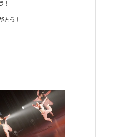
う！
がとう！