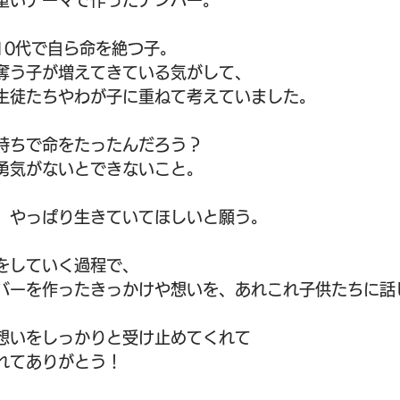
重いテーマで作ったナンバー。
10代で自ら命を絶つ子。
奪う子が増えてきている気がして、
生徒たちやわが子に重ねて考えていました。
持ちで命をたったんだろう？
勇気がないとできないこと。
、やっぱり生きていてほしいと願う。
をしていく過程で、
バーを作ったきっかけや想いを、あれこれ子供たちに話
想いをしっかりと受け止めてくれて
れてありがとう！